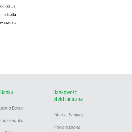
00,00 zł,
, odsetki
równawcza
 Banku
Bankowość
elektroniczna
storia Banku
Internet Banking
ładze Banku
Nowa odsłona