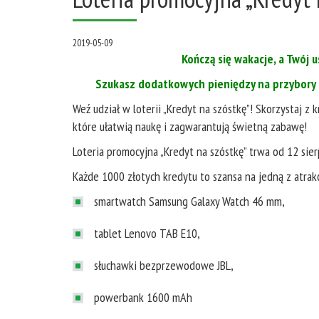
2019-05-09
Kończą się wakacje, a Twój
Szukasz dodatkowych pieniędzy na przybory 
Weź udział w loterii „Kredyt na szóstkę”! Skorzystaj
które ułatwią naukę i zagwarantują świetną zabawę!
Loteria promocyjna „Kredyt na szóstkę” trwa od 12 sie
Każde 1000 złotych kredytu to szansa na jedną z atrak
smartwatch Samsung Galaxy Watch 46 mm,
tablet Lenovo TAB E10,
słuchawki bezprzewodowe JBL,
powerbank 1600 mAh