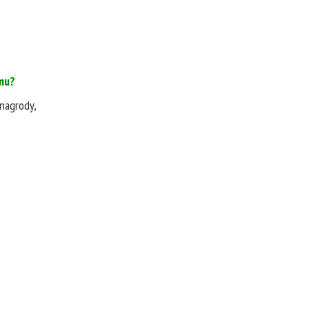
mu?
nagrody,