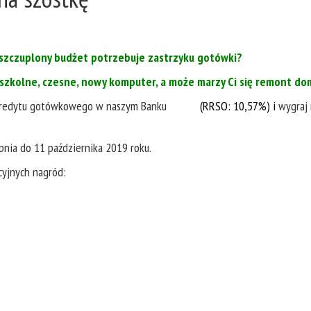
 uszczuplony budżet potrzebuje zastrzyku gotówki?
szkolne, czesne, nowy komputer, a może marzy Ci się remont do
 z kredytu gotówkowego w naszym Banku
(RRSO: 10,57%) i
wygraj 
rpnia do 11 października 2019 roku.
cyjnych nagród: