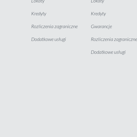
Lokaty
Lokaty
Kredyty
Kredyty
Rozliczenia zagraniczne
Gwarancje
Dodatkowe usługi
Rozliczenia zagraniczn
Dodatkowe usługi