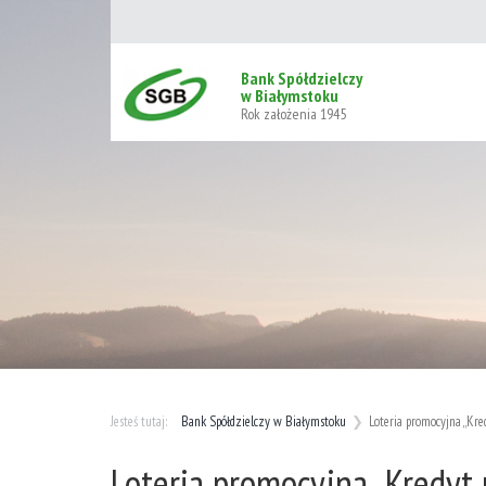
Bank Spółdzielczy
w Białymstoku
Rok założenia 1945
Bank Spółdzielczy w Białymstoku
Loteria promocyjna „Kre
Loteria promocyjna „Kredyt 