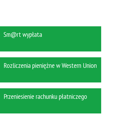
Sm@rt wypłata
Rozliczenia pieniężne w Western Union
Przeniesienie rachunku płatniczego