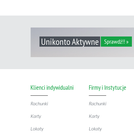
Unikonto Aktywne
Sprawdź!! »
Klienci indywidualni
Firmy i Instytucje
Rachunki
Rachunki
Karty
Karty
Lokaty
Lokaty