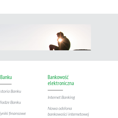
 Banku
Bankowość
elektroniczna
storia Banku
Internet Banking
ładze Banku
Nowa odsłona
niki finansowe
bankowości internetowej