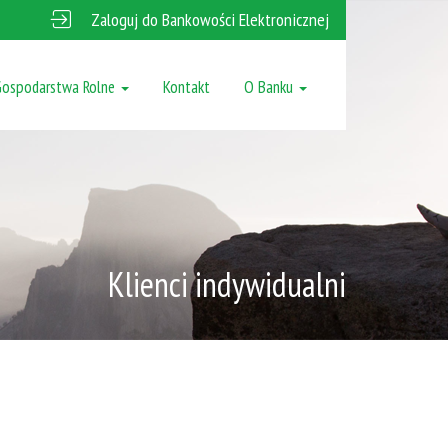
Zaloguj do Bankowości Elektronicznej
Gospodarstwa Rolne
Kontakt
O Banku
Klienci indywidualni