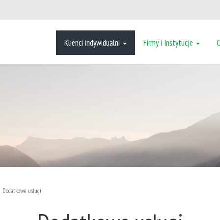
Klienci indywidualni
Firmy i Instytucje
Dodatkowe usługi