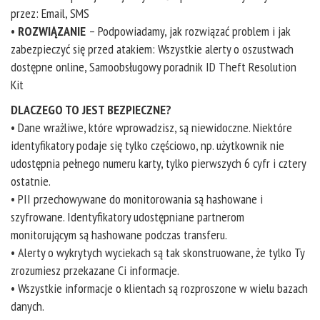
przez: Email, SMS
•
ROZWIĄZANIE
– Podpowiadamy, jak rozwiązać problem i jak
zabezpieczyć się przed atakiem: Wszystkie alerty o oszustwach
dostępne online, Samoobsługowy poradnik ID Theft Resolution
Kit
DLACZEGO TO JEST BEZPIECZNE?
• Dane wrażliwe, które wprowadzisz, są niewidoczne. Niektóre
identyfikatory podaje się tylko częściowo, np. użytkownik nie
udostępnia pełnego numeru karty, tylko pierwszych 6 cyfr i cztery
ostatnie.
• PII przechowywane do monitorowania są hashowane i
szyfrowane. Identyfikatory udostępniane partnerom
monitorującym są hashowane podczas transferu.
• Alerty o wykrytych wyciekach są tak skonstruowane, że tylko Ty
zrozumiesz przekazane Ci informacje.
• Wszystkie informacje o klientach są rozproszone w wielu bazach
danych.