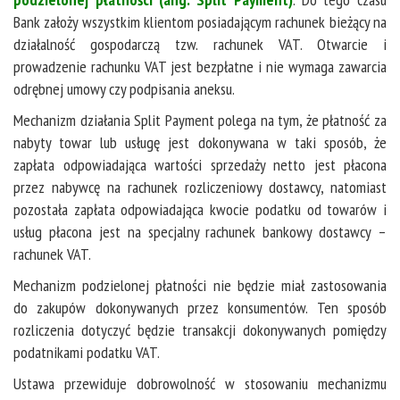
Bank założy wszystkim klientom posiadającym rachunek bieżący na
działalność gospodarczą tzw. rachunek VAT. Otwarcie i
prowadzenie rachunku VAT jest bezpłatne i nie wymaga zawarcia
odrębnej umowy czy podpisania aneksu.
Mechanizm działania Split Payment polega na tym, że płatność za
nabyty towar lub usługę jest dokonywana w taki sposób, że
zapłata odpowiadająca wartości sprzedaży netto jest płacona
przez nabywcę na rachunek rozliczeniowy dostawcy, natomiast
pozostała zapłata odpowiadająca kwocie podatku od towarów i
usług płacona jest na specjalny rachunek bankowy dostawcy –
rachunek VAT.
Mechanizm podzielonej płatności nie będzie miał zastosowania
do zakupów dokonywanych przez konsumentów. Ten sposób
rozliczenia dotyczyć będzie transakcji dokonywanych pomiędzy
podatnikami podatku VAT.
Ustawa przewiduje dobrowolność w stosowaniu mechanizmu