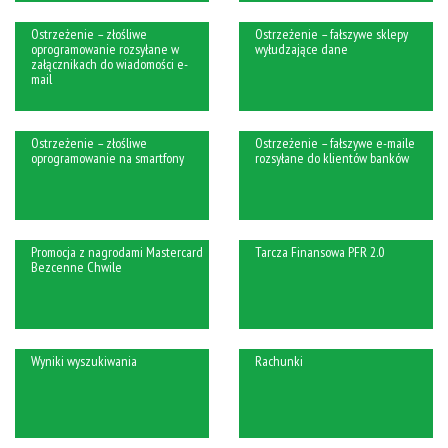
Ostrzeżenie – złośliwe
Ostrzeżenie – fałszywe sklepy
oprogramowanie rozsyłane w
wyłudzające dane
załącznikach do wiadomości e-
mail
Ostrzeżenie – złośliwe
Ostrzeżenie – fałszywe e-maile
oprogramowanie na smartfony
rozsyłane do klientów banków
Promocja z nagrodami Mastercard
Tarcza Finansowa PFR 2.0
Bezcenne Chwile
Wyniki wyszukiwania
Rachunki