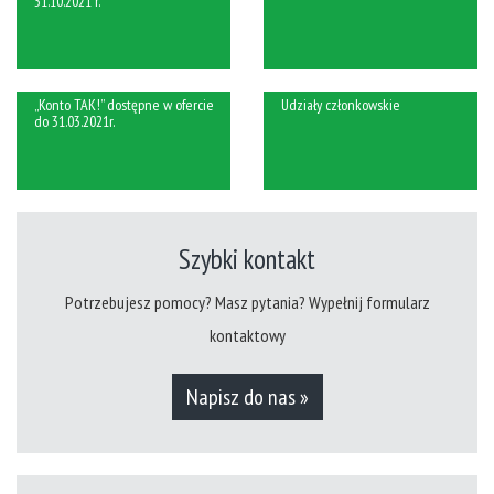
31.10.2021 r.
„Konto TAK!” dostępne w ofercie
Udziały członkowskie
do 31.03.2021r.
Szybki kontakt
Potrzebujesz pomocy? Masz pytania? Wypełnij formularz
kontaktowy
Napisz do nas »