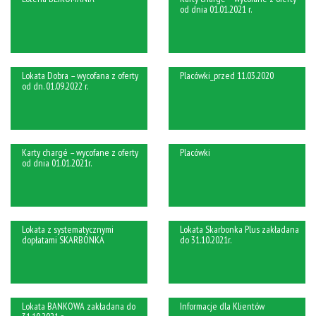
od dnia 01.01.2021 r.
Lokata Dobra – wycofana z oferty
Placówki_przed 11.03.2020
od dn. 01.09.2022 r.
Karty chargé – wycofane z oferty
Placówki
od dnia 01.01.2021r.
Lokata z systematycznymi
Lokata Skarbonka Plus zakładana
dopłatami SKARBONKA
do 31.10.2021r.
Lokata BANKOWA zakładana do
Informacje dla Klientów