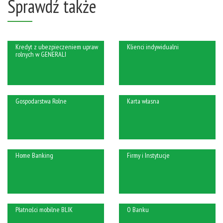
Sprawdź także
Kredyt z ubezpieczeniem upraw
Klienci indywidualni
rolnych w GENERALI
Gospodarstwa Rolne
Karta własna
Home Banking
Firmy i Instytucje
Płatności mobilne BLIK
O Banku