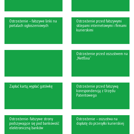
Ostrzeżenie – fałszywe linki na
Ostrzeżenie przed fałszywymi
portalach ogłoszeniowych
sklepami internetowymi i firmami
kurierskimi
Ostrzeżenie przed oszustwem na
„Netflixa”
Zapłać kartą, wypłać gotówkę
Ostrzeżenie przed fałszywą
korespondencją z Urzędu
Patentowego
Ostrzeżenie- fałszywe strony
Ostrzeżenie – oszustwa na
podszywające się pod bankowość
dopłatę do przesyłki kurierskiej
elektroniczną banków