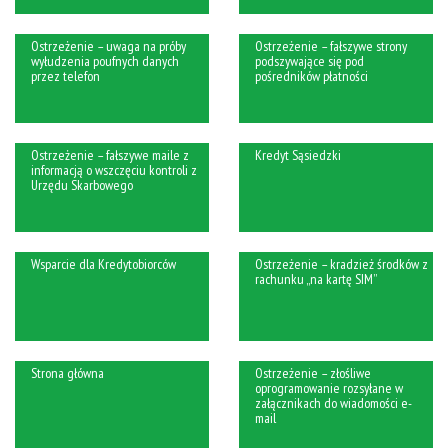
Ostrzeżenie – uwaga na próby
Ostrzeżenie – fałszywe strony
wyłudzenia poufnych danych
podszywające się pod
przez telefon
pośredników płatności
Ostrzeżenie – fałszywe maile z
Kredyt Sąsiedzki
informacją o wszczęciu kontroli z
Urzędu Skarbowego
Wsparcie dla Kredytobiorców
Ostrzeżenie – kradzież środków z
rachunku „na kartę SIM”
Strona główna
Ostrzeżenie – złośliwe
oprogramowanie rozsyłane w
załącznikach do wiadomości e-
mail