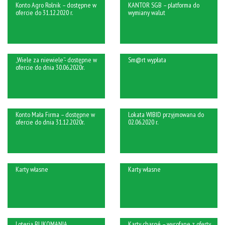
Konto Agro Rolnik – dostępne w
KANTOR SGB – platforma do
ofercie do 31.12.2020 r.
wymiany walut
„Wiele za niewiele”- dostępne w
Sm@rt wypłata
ofercie do dnia 30.06.2020r.
Konto Mała Firma – dostępne w
Lokata WIBID przyjmowana do
ofercie do dnia 31.12.2020r.
02.06.2020 r.
Karty własne
Karty własne
Loteria BLIKOMANIA
Karty chargé – wycofane z oferty