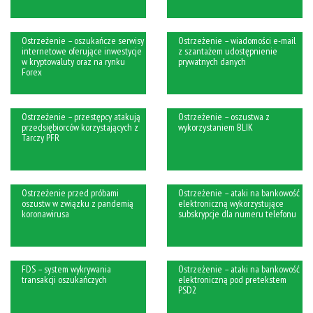
Ostrzeżenie – oszukańcze serwisy
Ostrzeżenie – wiadomości e-mail
internetowe oferujące inwestycje
z szantażem udostępnienie
w kryptowaluty oraz na rynku
prywatnych danych
Forex
Ostrzeżenie – przestępcy atakują
Ostrzeżenie – oszustwa z
przedsiębiorców korzystających z
wykorzystaniem BLIK
Tarczy PFR
Ostrzeżenie przed próbami
Ostrzeżenie – ataki na bankowość
oszustw w związku z pandemią
elektroniczną wykorzystujące
koronawirusa
subskrypcje dla numeru telefonu
FDS – system wykrywania
Ostrzeżenie – ataki na bankowość
transakcji oszukańczych
elektroniczną pod pretekstem
PSD2