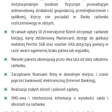
instytucjonalnym (osobom fizycznym prowadzącym
jednoosobową działalność gospodarczą, przedsiębiorstwom i
spółkom), którzy nie posiadali w Banku rachunku
rozliczeniowego w złotych,
W ramach opłaty 10 zł miesięcznie Klient otrzymuje: rachunek
bieżący, kartę zbliżeniową Mastercard, dostęp do aplikacji
mobilnej Portfel SGB oraz voucher AXA dotyczący pomocy w
razie awarii ogumienia, braku paliwa lub wypadku,
Warunki pakietu obowiązują przez dwa lata od daty założenia
rachunku,
Zarządzanie finansami firmy w dowolnym miejscu i czasie
poprzez bankowość elektroniczną (Internet Banking),
Realizacja stałych zleceń i poleceń zapłaty,
SMS-owa i telefoniczna informacja o wysokości salda i
obrotach na rachunku